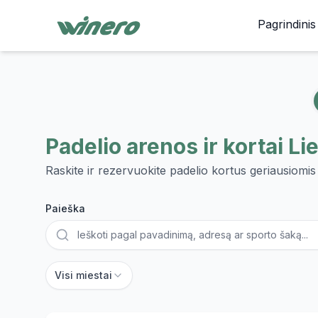
Pagrindinis
Padelio arenos ir kortai Li
Raskite ir rezervuokite padelio kortus geriausiomi
Paieška
Miestas
Visi miestai