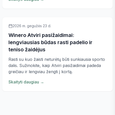
2026 m. gegužės 23 d.
Winero Atviri pasižaidimai:
lengviausias būdas rasti padelio ir
teniso žaidėjus
Rasti su kuo žaisti neturėtų būti sunkiausia sporto
dalis. Sužinokite, kaip Atviri pasižaidimai padeda
greičiau ir lengviau žengti į kortą.
Skaityti daugiau
→