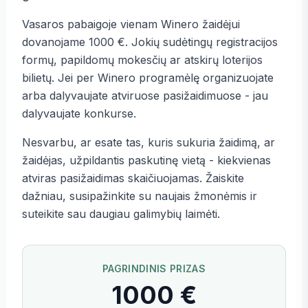
Vasaros pabaigoje vienam Winero žaidėjui
dovanojame 1000 €. Jokių sudėtingų registracijos
formų, papildomų mokesčių ar atskirų loterijos
bilietų. Jei per Winero programėlę organizuojate
arba dalyvaujate atviruose pasižaidimuose - jau
dalyvaujate konkurse.
Nesvarbu, ar esate tas, kuris sukuria žaidimą, ar
žaidėjas, užpildantis paskutinę vietą - kiekvienas
atviras pasižaidimas skaičiuojamas. Žaiskite
dažniau, susipažinkite su naujais žmonėmis ir
suteikite sau daugiau galimybių laimėti.
PAGRINDINIS PRIZAS
1000 €