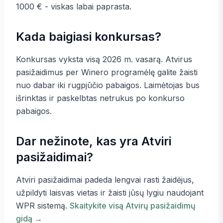
1000 € - viskas labai paprasta.
Kada baigiasi konkursas?
Konkursas vyksta visą 2026 m. vasarą. Atvirus
pasižaidimus per Winero programėlę galite žaisti
nuo dabar iki rugpjūčio pabaigos. Laimėtojas bus
išrinktas ir paskelbtas netrukus po konkurso
pabaigos.
Dar nežinote, kas yra Atviri
pasižaidimai?
Atviri pasižaidimai padeda lengvai rasti žaidėjus,
užpildyti laisvas vietas ir žaisti jūsų lygiu naudojant
WPR sistemą.
Skaitykite visą Atvirų pasižaidimų
gidą →