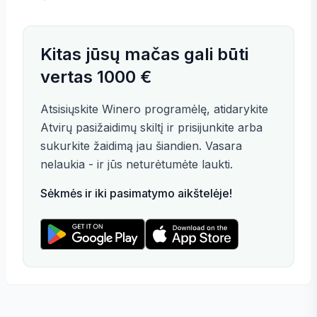
Kitas jūsų mačas gali būti
vertas 1000 €
Atsisiųskite Winero programėlę, atidarykite
Atvirų pasižaidimų skiltį ir prisijunkite arba
sukurkite žaidimą jau šiandien. Vasara
nelaukia - ir jūs neturėtumėte laukti.
Sėkmės ir iki pasimatymo aikštelėje!