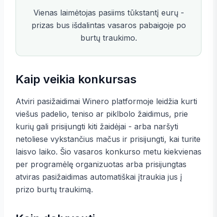
Vienas laimėtojas pasiims tūkstantį eurų -
prizas bus išdalintas vasaros pabaigoje po
burtų traukimo.
Kaip veikia konkursas
Atviri pasižaidimai Winero platformoje leidžia kurti
viešus padelio, teniso ar piklbolo žaidimus, prie
kurių gali prisijungti kiti žaidėjai - arba naršyti
netoliese vykstančius mačus ir prisijungti, kai turite
laisvo laiko. Šio vasaros konkurso metu kiekvienas
per programėlę organizuotas arba prisijungtas
atviras pasižaidimas automatiškai įtraukia jus į
prizo burtų traukimą.