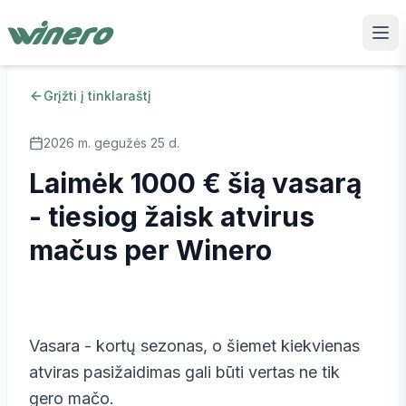
Grįžti į tinklaraštį
2026 m. gegužės 25 d.
Laimėk 1000 € šią vasarą
- tiesiog žaisk atvirus
mačus per Winero
Vasara - kortų sezonas, o šiemet kiekvienas
atviras pasižaidimas gali būti vertas ne tik
gero mačo.